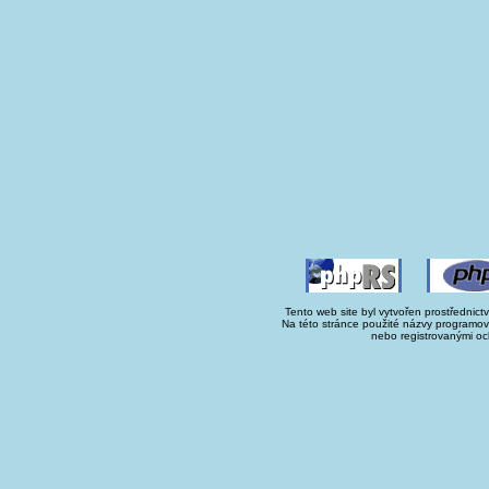
Tento web site byl vytvořen prostřednict
Na této stránce použité názvy programo
nebo registrovanými oc