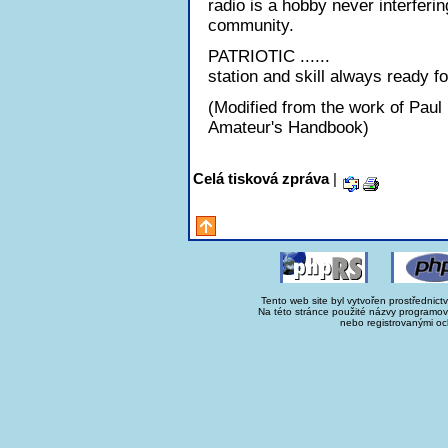
radio is a hobby never interferi
community.
PATRIOTIC ......
station and skill always ready f
(Modified from the work of Pau
Amateur's Handbook)
Celá tisková zpráva
|
Tento web site byl vytvořen prostřednict
Na této stránce použité názvy programo
nebo registrovanými oc