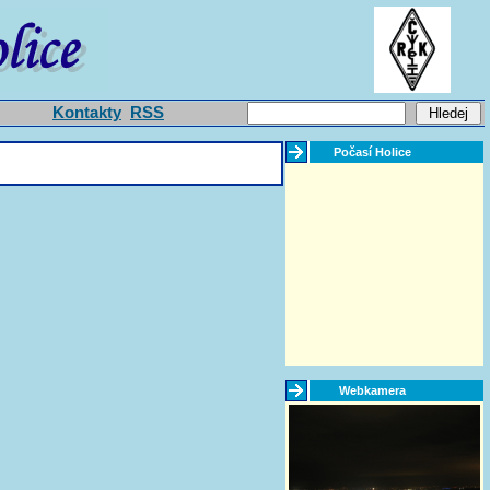
Kontakty
RSS
Počasí Holice
Webkamera