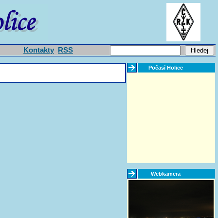
Kontakty
RSS
Počasí Holice
Webkamera