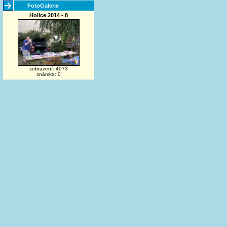
FotoGalerie
Holice 2014 - 8
zobrazení: 4073
známka: 0