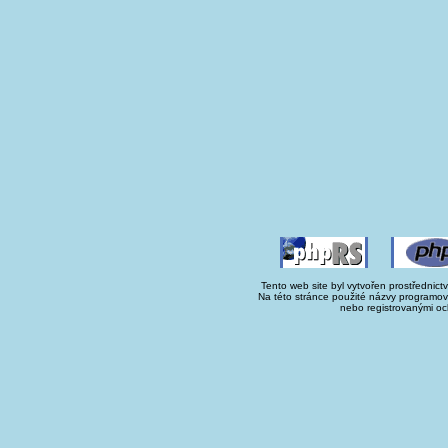
Tento web site byl vytvořen prostřednict
Na této stránce použité názvy programo
nebo registrovanými oc