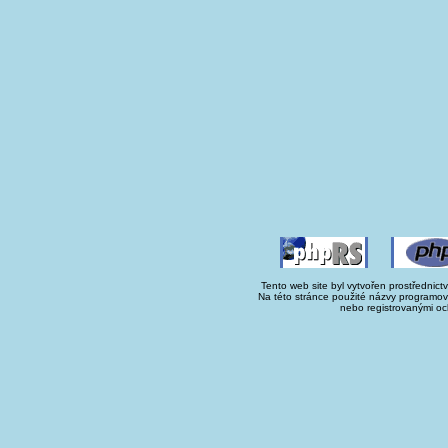
Tento web site byl vytvořen prostřednict
Na této stránce použité názvy programo
nebo registrovanými oc