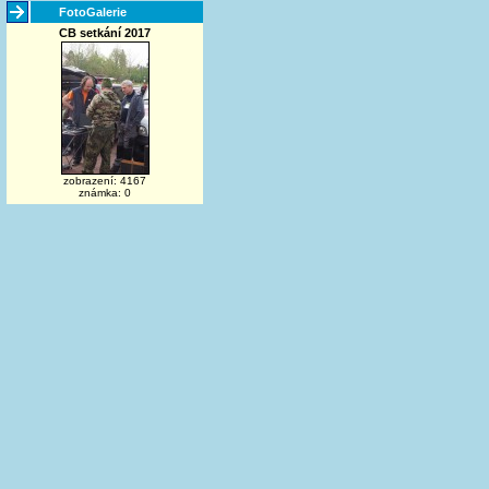
FotoGalerie
CB setkání 2017
zobrazení: 4167
známka: 0