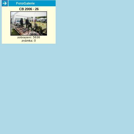
FotoGalerie
CB 2006 - 26
zobrazení: 5636
známka: 0