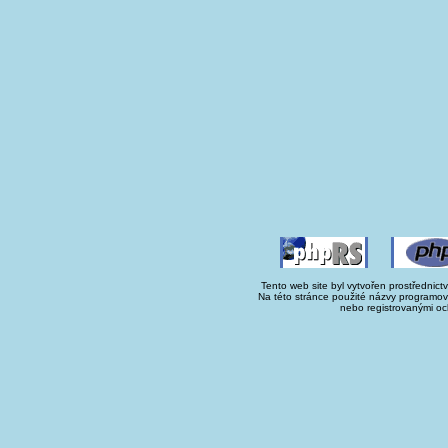
Tento web site byl vytvořen prostřednict
Na této stránce použité názvy programo
nebo registrovanými oc