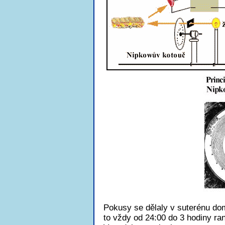
Pokusy se dělaly v suterénu dom
to vždy od 24:00 do 3 hodiny ran