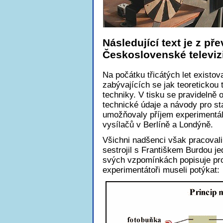
Následující text je z př
Československé televiz
Na počátku třicátých let exist
zabývajících se jak teoretickou 
techniky. V tisku se pravidelně 
technické údaje a návody pro st
umožňovaly příjem experimentál
vysílačů v Berlíně a Londýně.
Všichni nadšenci však pracovali
sestrojil s Františkem Burdou je
svých vzpomínkách popisuje pro
experimentátoři museli potýkat: