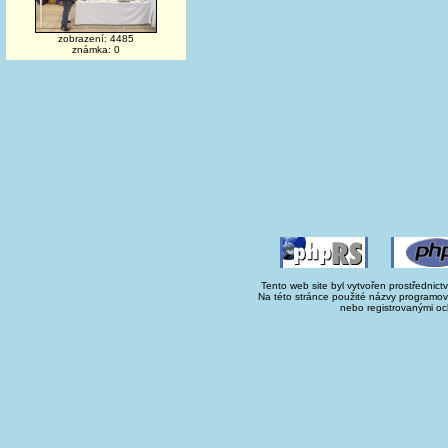
zobrazení: 4485
známka: 0
Tento web site byl vytvořen prostřednict
Na této stránce použité názvy programo
nebo registrovanými oc