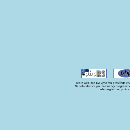
Tento web site byl vytvořen prostřednict
Na této stránce použité názvy programo
nebo registrovanými oc