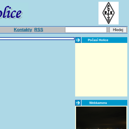
Kontakty
RSS
Počasí Holice
Webkamera