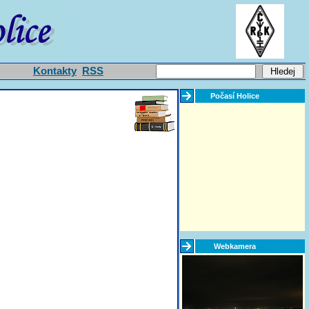
Kontakty
RSS
Počasí Holice
Webkamera