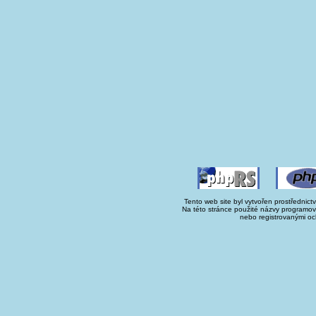
Tento web site byl vytvořen prostřednict
Na této stránce použité názvy programo
nebo registrovanými oc