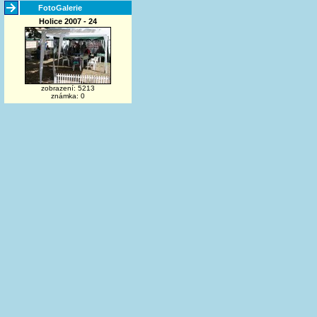
FotoGalerie
Holice 2007 - 24
zobrazení: 5213
známka: 0