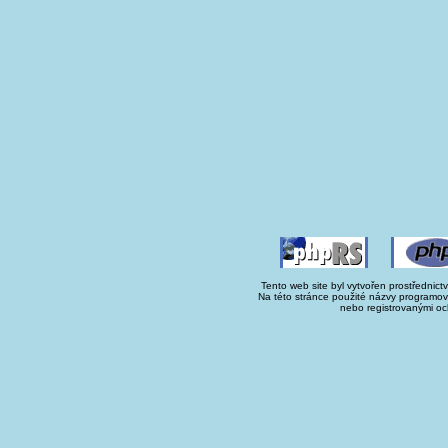
Tento web site byl vytvořen prostřednict
Na této stránce použité názvy programo
nebo registrovanými oc