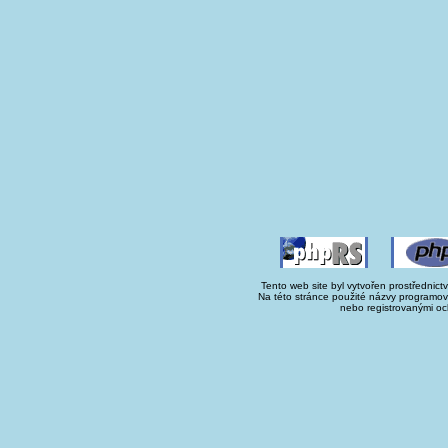
Tento web site byl vytvořen prostřednict
Na této stránce použité názvy programo
nebo registrovanými oc