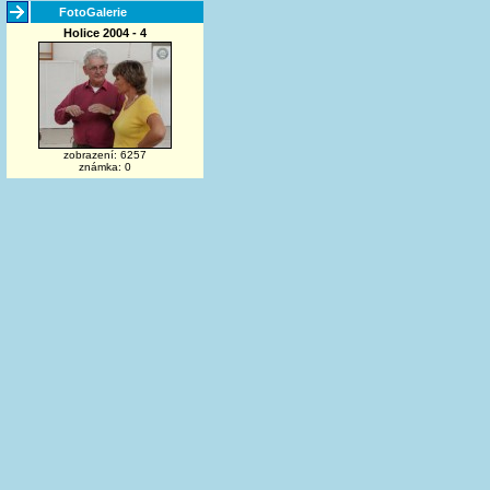
FotoGalerie
Holice 2004 - 4
zobrazení: 6257
známka: 0