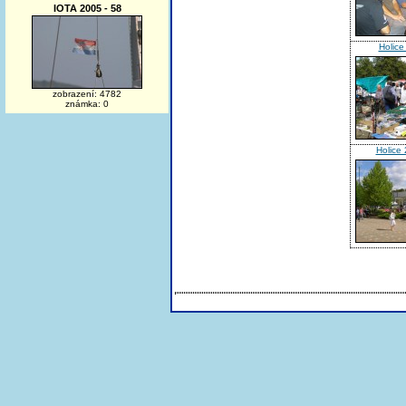
IOTA 2005 - 58
Holice
zobrazení: 4782
známka: 0
Holice 