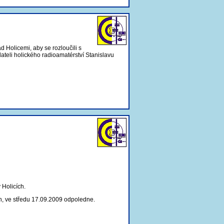
Holicemi, aby se rozloučili s
teli holického radioamatérství Stanislavu
 Holicích.
ch, ve středu 17.09.2009 odpoledne.