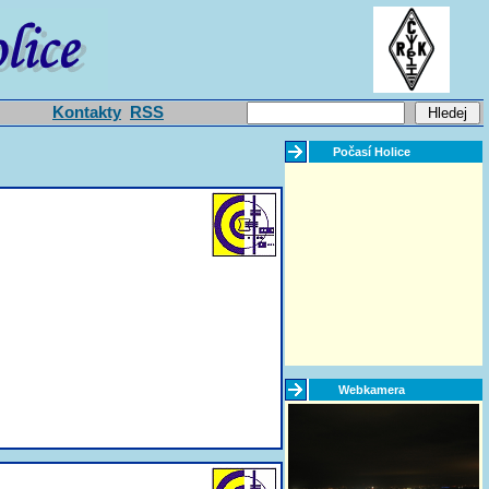
Kontakty
RSS
Počasí Holice
Webkamera