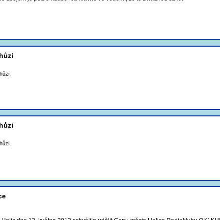
hůzi
hůzi,
hůzi
hůzi,
ce