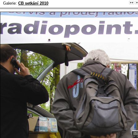
Galerie:
CB setkání 2010