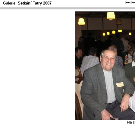
Galerie:
Setkání Tatry 2007
Na 