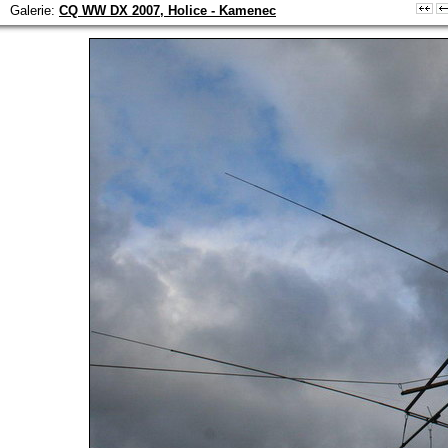
Galerie:
CQ WW DX 2007, Holice - Kamenec