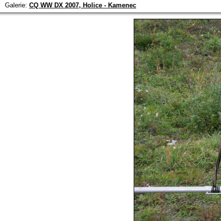
Galerie:
CQ WW DX 2007, Holice - Kamenec