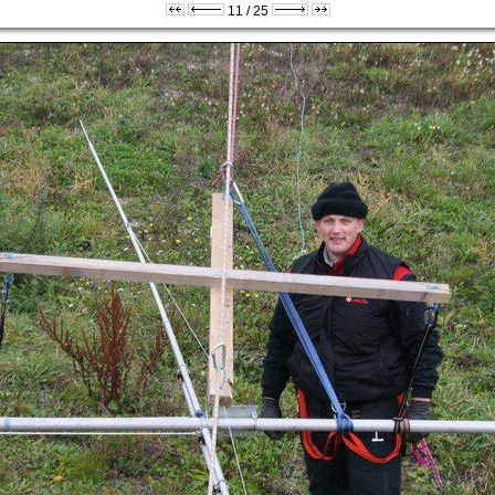
11 / 25