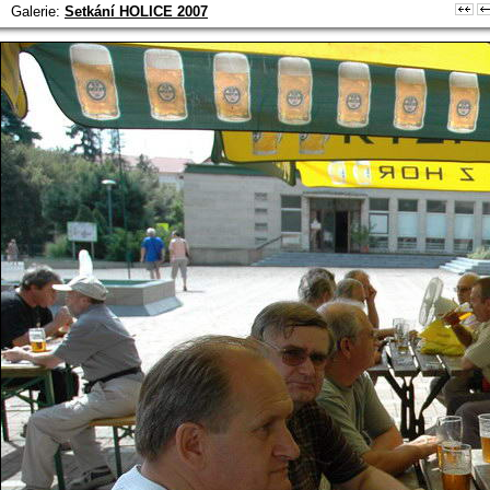
Galerie:
Setkání HOLICE 2007