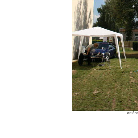
anténa