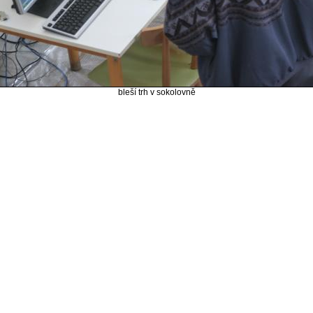
bleší trh v sokolovně