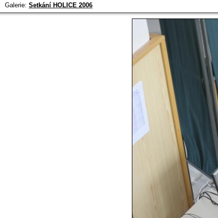
Galerie:
Setkání HOLICE 2006