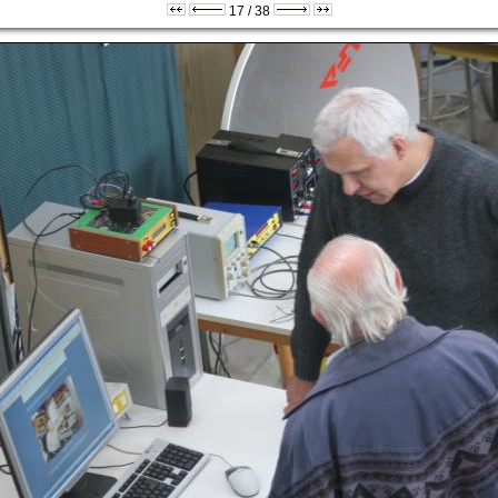
17 / 38