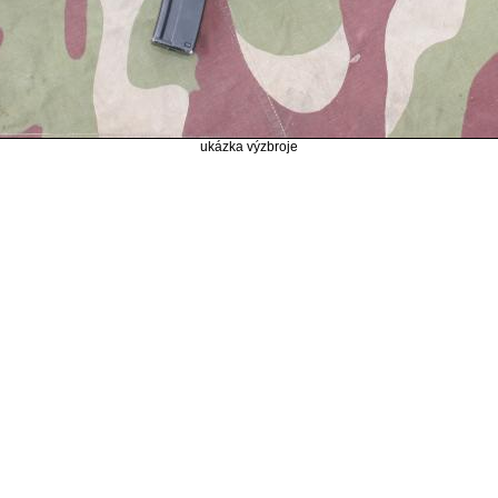
ukázka výzbroje