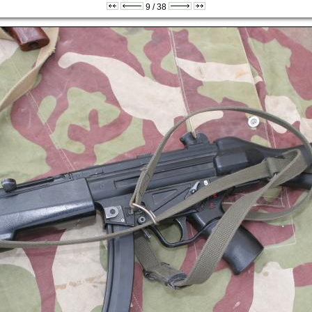
9 / 38