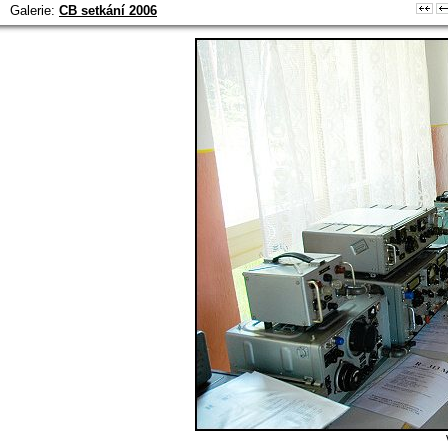
Galerie:
CB setkání 2006