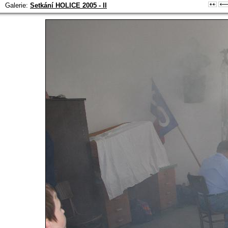
Galerie:
Setkání HOLICE 2005 - II