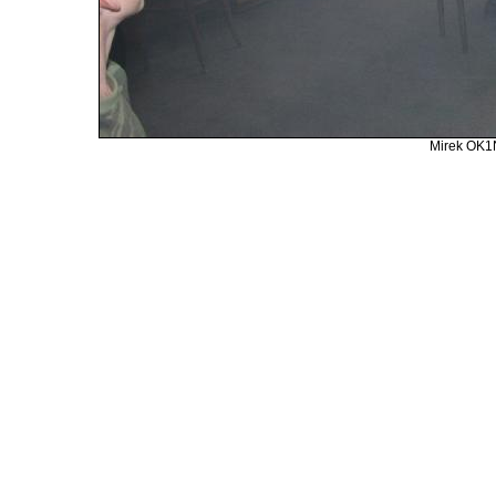
Mirek OK1N