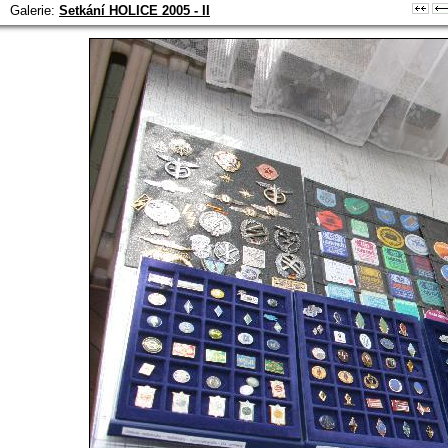
Galerie:
Setkání HOLICE 2005 - II