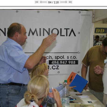
84 / 118