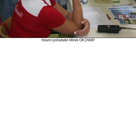
hlavní pořadatel Mirek OK1NMP