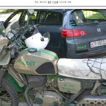
82 / 118