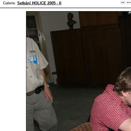
Galerie:
Setkání HOLICE 2005 - II