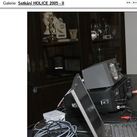
Galerie:
Setkání HOLICE 2005 - II