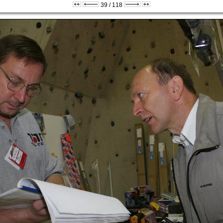
39 / 118