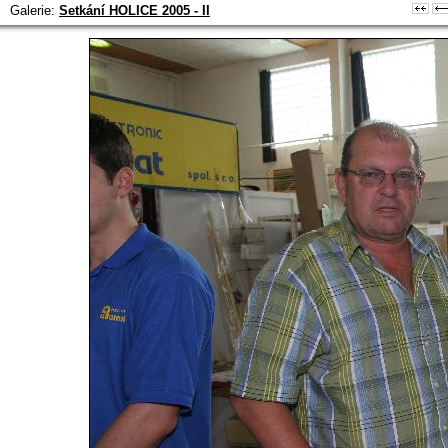
Galerie:
Setkání HOLICE 2005 - II