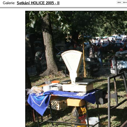
Galerie:
Setkání HOLICE 2005 - II