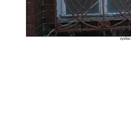
vysílac