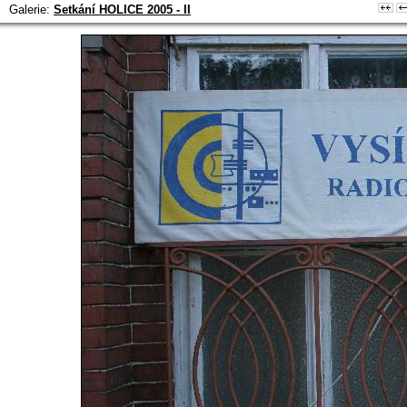
Galerie:
Setkání HOLICE 2005 - II