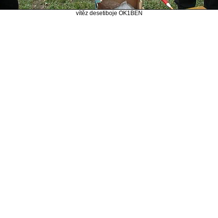
vítěz desetiboje OK1BEN