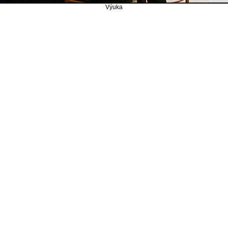
Výuka