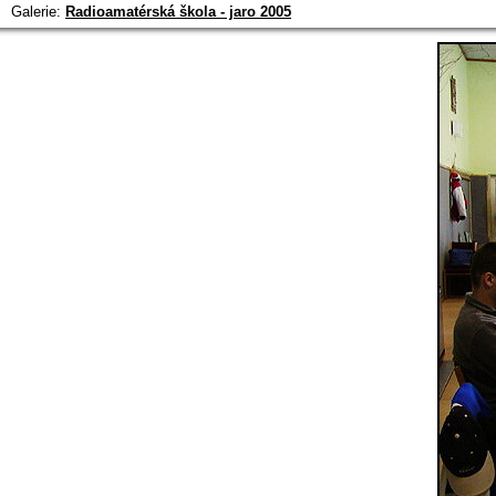
Galerie:
Radioamatérská škola - jaro 2005