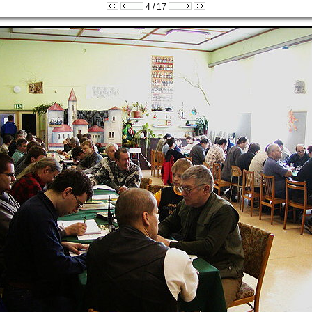
4 / 17