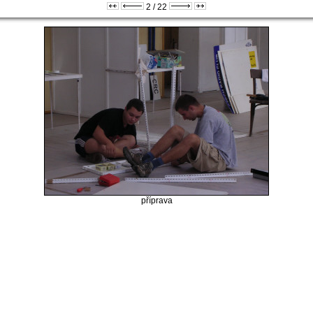
2 / 22
příprava