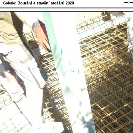
Galerie:
Bourání a stavění stožárů 2020