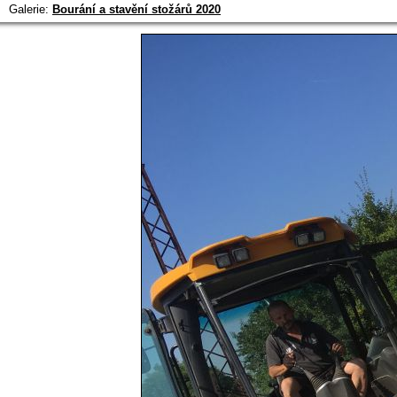
Galerie:
Bourání a stavění stožárů 2020