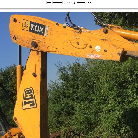
20 / 33