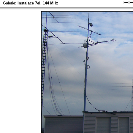
Galerie:
Instalace 7el. 144 MHz