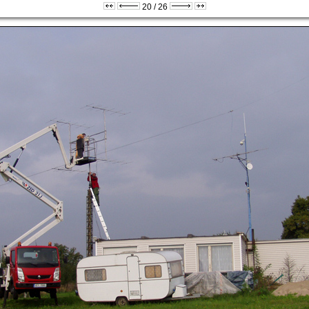
20 / 26