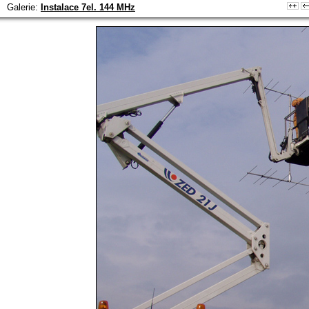
Galerie:
Instalace 7el. 144 MHz