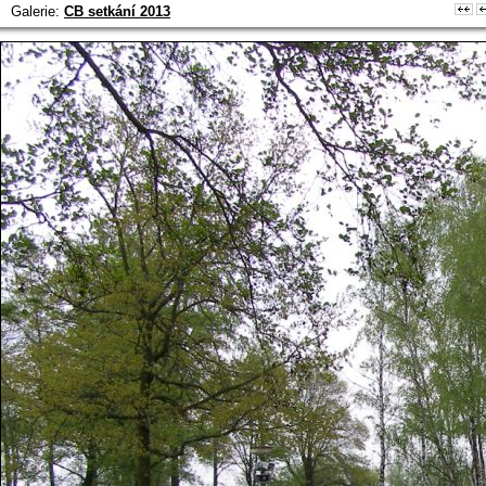
Galerie:
CB setkání 2013