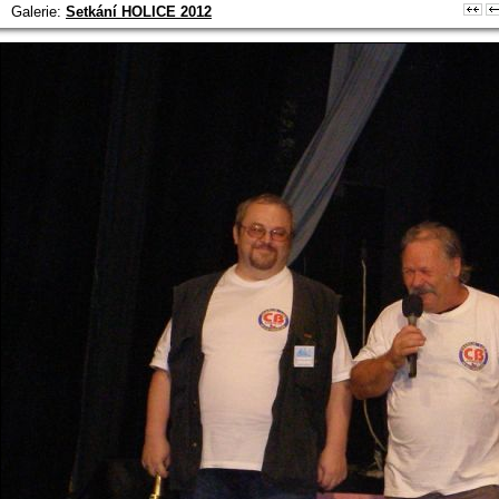
Galerie:
Setkání HOLICE 2012