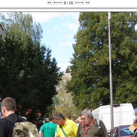
8 / 16