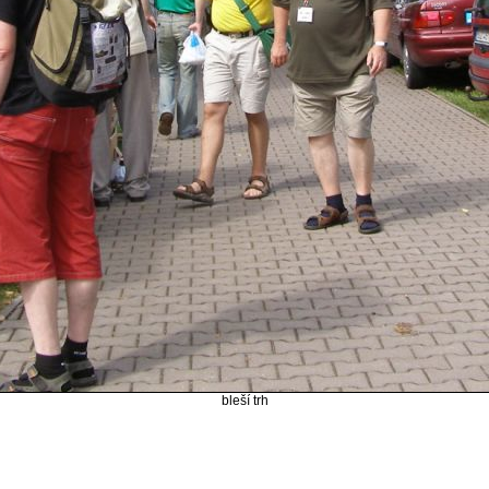
bleší trh