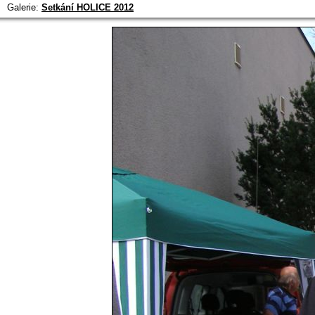
Galerie:
Setkání HOLICE 2012