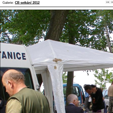
Galerie:
CB setkání 2012