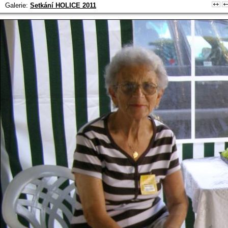
Galerie:
Setkání HOLICE 2011