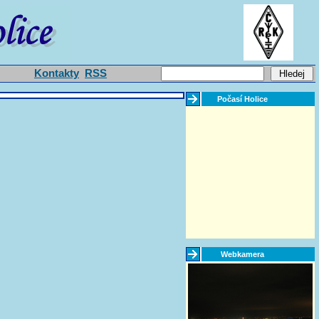
Kontakty
RSS
Počasí Holice
Webkamera